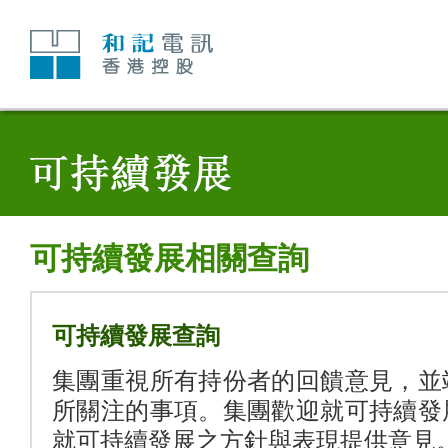
跳
至
內
容
可持續發展相關查詢
可持續發展查詢
集團重視所有持份者的回饋意見，並
所關注的事項。集團歡迎就可持續發
就可持續發展之方針與表現提供意見