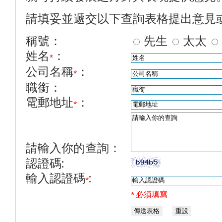
請填妥並遞交以下查詢表格提出意見
稱號：
先生
太太
姓名
：
*
公司名稱
：
*
職銜：
電郵地址
：
*
請輸入你的查詢：
認證碼:
輸入認證碼
:
*
* 必須填寫