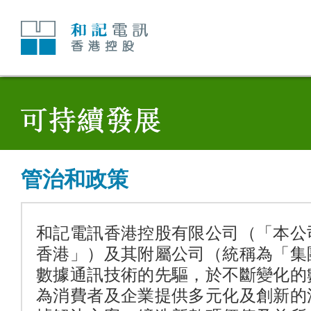
跳
至
內
容
管治和政策
和記電訊香港控股有限公司（「本公
香港」）及其附屬公司（統稱為「集
數據通訊技術的先驅，於不斷變化的
為消費者及企業提供多元化及創新的