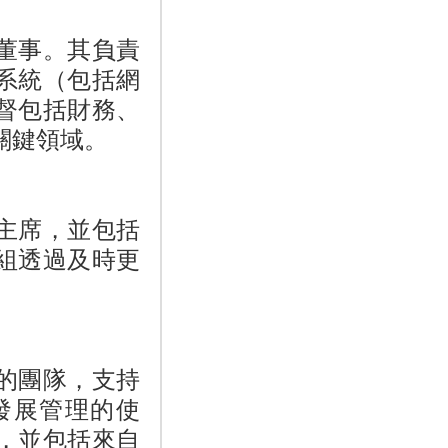
董事。其負責
系統（包括網
督包括財務、
關鍵領域。
主席，並包括
組透過及時更
的團隊，支持
發展管理的使
，並包括來自