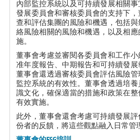
內部監控系統以及可持續發展相關事
發展委員會和審核委員會的支持下，
查和評估集團的風險和機遇，包括與
絡風險相關的風險和機遇，以及相應
施。
董事會考慮並審閱各委員會和工作小
准年度報告、中期報告和可持續發展
董事會還透過審核委員會評估風險管
監控系統的有效性。董事會透過培養
識文化，確保適當的措施和政策在整
有效實施。
此外，董事會還會考慮可持續發展評
份者的反饋，將這些觀點融入日常管