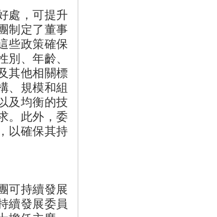
好處，可提升
團制定了董事
這些政策確保
性別、年齡、
及其他相關標
構、規模和組
以及均衡的技
求。此外，委
，以確保其持
團可持續發展
持續發展委員