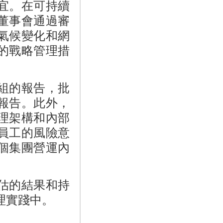
宜。在可持續
董事會通過審
氣候變化和網
的戰略管理措
組的報告，批
報告。此外，
理架構和內部
員工的風險意
個集團營運內
估的結果和持
理實踐中。