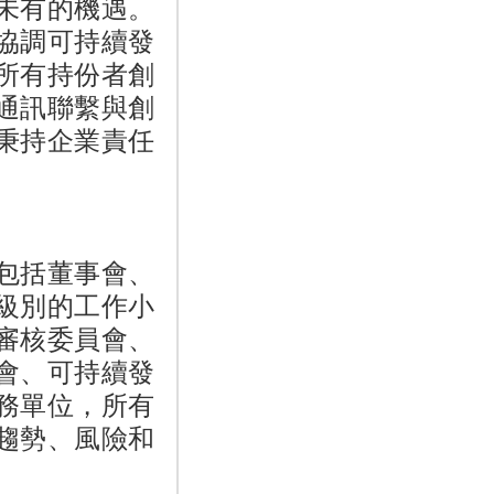
未有的機遇。
協調可持續發
所有持份者創
通訊聯繫與創
秉持企業責任
包括董事會、
級別的工作小
審核委員會、
會、可持續發
務單位，所有
趨勢、風險和