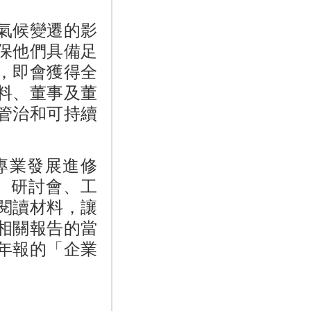
氣候變遷的影
保他們具備足
，即會獲得全
料、董事及董
管治和可持續
專業發展進修
程、研討會、工
閱讀材料，讓
相關報告的當
年報的「企業