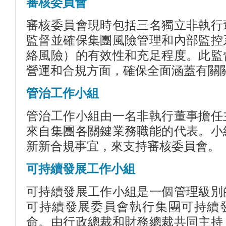
審核委員會
審核委員會現時包括三名獨立非執行
監督並確保集團風險管理和內部監控
絡風險）的有效性和充足程度。此監
營運和合規方面，確保全面涵蓋有關
管治工作小組
管治工作小組由一名非執行董事擔任
來自集團各關鍵業務職能的代表。小
新新合規事宜，來支持審核委員會。
可持續發展工作小組
可持續發展工作小組是一個管理級別
可持續發展委員會執行集團可持續
命。由行政總裁和財務總裁共同主持