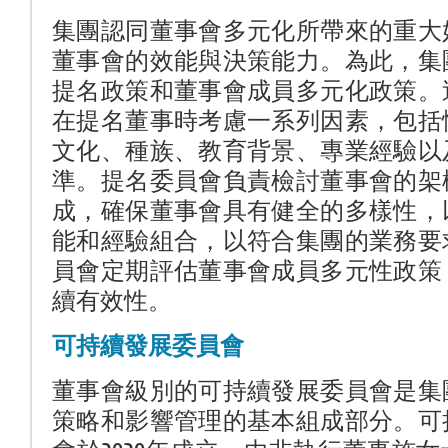
集團認同董事會多元化所帶來的重大
董事會的效能與決策能力。為此，集
提名政策和董事會成員多元化政策。
在提名董事時考慮一系列因素，包括
文化、種族、教育背景、專業經驗以
準。提名委員會負責檢討董事會的架
成，確保董事會具有健全的多樣性，
能和經驗組合，以符合集團的業務要
員會定期評估董事會成員多元性政策
續有效性。
可持續發展委員會
董事會級別的可持續發展委員會是集
策略和影響管理的基本組成部分。可