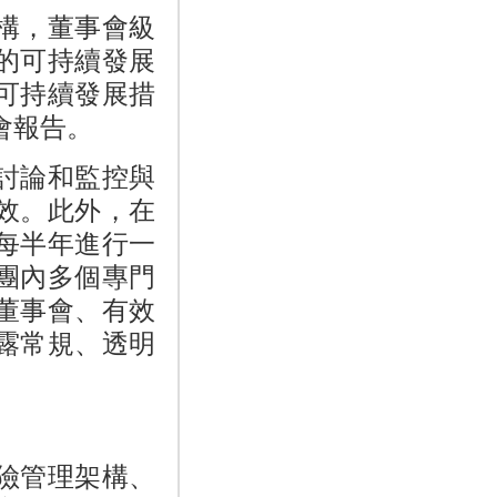
構，董事會級
的可持續發展
可持續發展措
會報告。
討論和監控與
效。此外，在
每半年進行一
團內多個專門
董事會、有效
露常規、透明
險管理架構、