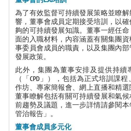
董事會的ESG培訓
為了有效監督可持續發展策略並瞭解
響，董事會成員定期接受培訓，以確
夠的可持續發展知識。董事一經任命
面的入職材料，內容涵蓋有關集團資
事委員會成員的職責，以及集團內部
發展政策。
此外，集團為董事安排及提供持續
（「CPD」），包括為正式培訓課
作坊、專家簡報會、網上直播和精選
董事瞭解包括有關可持續發展和氣候
前趨勢及議題，進一步詳情請參閱本
管治報告」。
董事會成員多元化