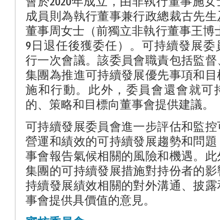
會於2020年成立，由非執行董事施
成員則為執行董事兼行政總裁古先生
董事周女士（前獨立非執行董事王博士於
9日退任後獲委任）。可持續發展委
行一次會議。該委員會職責包括監督
集團為推進可持續發展優先事項和目
施和行動。此外，委員會還會就可
的、策略和目標向董事會提供建議。
可持續發展委員會進一步評估和監控
營運和績效的可持續發展趨勢和問題
事會報告氣候相關的風險和機遇。此
集團的可持續發展措施對持份者的影
持續發展績效相關的對外溝通、披露
事會提供具價值的意見。