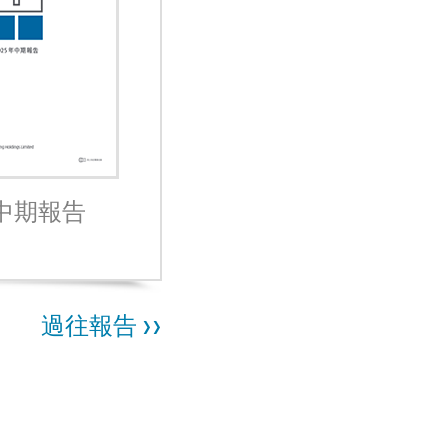
5中期報告
過往報告 >>