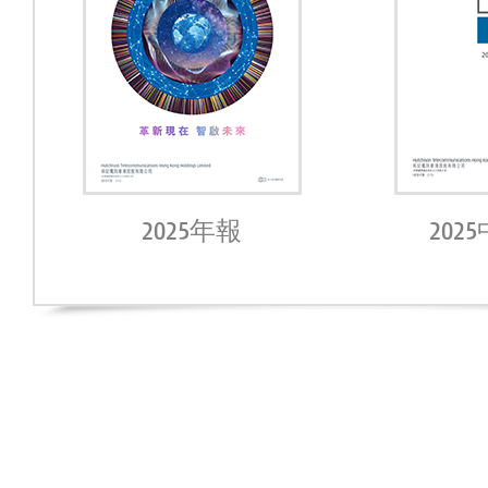
2025年報
202